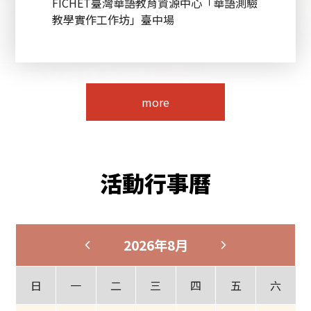
FICHET臺灣華語教育資源中心「華語測驗
教學實作工作坊」臺中場
more
活動行事曆
2026年8月
日
一
二
三
四
五
六