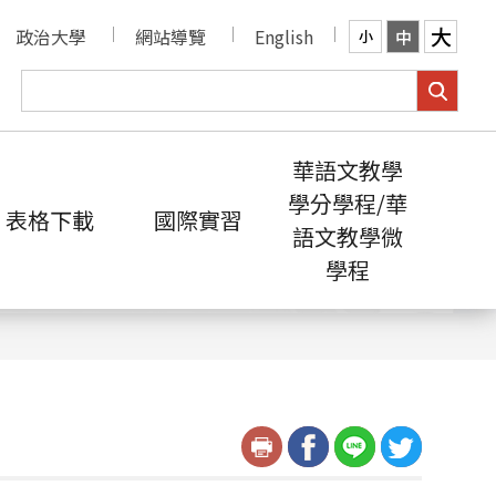
大
政治大學
網站導覽
English
中
小
華語文教學
學分學程/華
表格下載
國際實習
語文教學微
學程