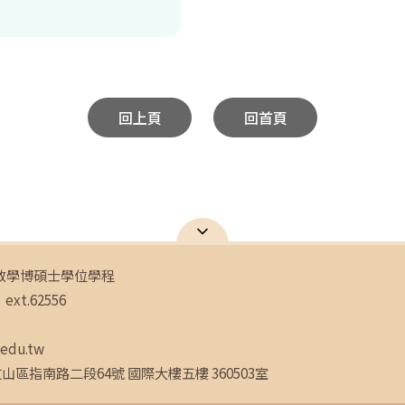
回上頁
回首頁
教學博碩士學位學程
ext.62556
.edu.tw
文山區指南路二段64號 國際大樓五樓 360503室