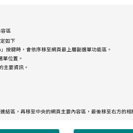
內容區
設定如下
ab」按鍵時，會依序移至網頁最上層副選單功能區。
選單位置。
的主要資訊。
單連結區，再移至中央的網頁主要內容區，最後移至右方的相