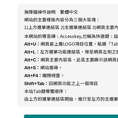
無障礙操作說明 繁體中文
網站的主要樣版內容分為三個大區塊：
1)上方選單連結區 2)主選單連結區 3)網頁主要
本網站的導盲磚﹝Accesskey,也稱為快速鍵﹞
網頁最上層LOGO項目位置，點選「T
Alt+U：
左方選單功能連結區，移至網頁左側之
Alt+L：
網頁主要內容區，此區主要顯示該網頁
Alt+C：
網站搜尋。
Alt+S：
關閉視窗。
Alt+F4：
回網頁功能之上一個項目
Shift+Tab：
本站Tab鍵導覽順序：
由上方的選單連結區開始，進行至左方的主選