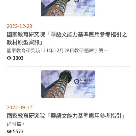
2022-12-29
國家教育研究院「華語文能力基準應用參考指引之
教材原型資訊」
國家教育研究院111年12月28日教研語譯字第
1111303754號來文： 國家教育研究院院執行教育部補助
3803
「華語文語料庫及能力基準應用」110年計畫，完成教材
原型12篇，並上傳至語料庫與能力基準整合應用系統：
https://coct.naer.edu.tw/download/Reference_Materia
ls/
2022-09-27
國家教育研究院「華語文能力基準應用參考指引」
詳附檔。
5573