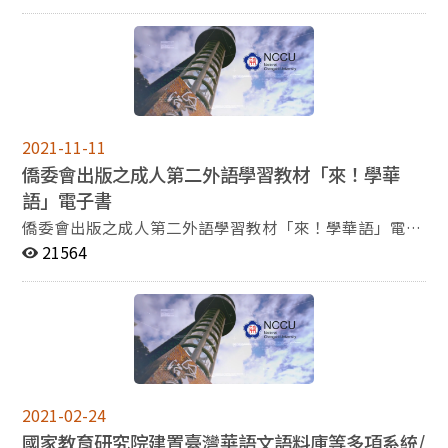
2021-11-11
僑委會出版之成人第二外語學習教材「來！學華
語」電子書
僑委會出版之成人第二外語學習教材「來！學華語」電子
書https://pse.is/3rpwjt 說明： 僑委會為向海外推廣具臺
21564
灣特色之正體華語文教學，輔導僑校轉型並於美國及歐洲
地區成立18所「臺灣華語文學習中心」，以18歲以上主
流社會成人為對象開設相關華語文教學課程。本會並特別
編製成人第二外語教材「來！學華語」，做為全球各地
「臺灣華語文學習中心」共通使用教材。
2021-02-24
國家教育研究院建置臺灣華語文語料庫等多項系統/