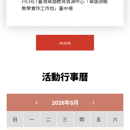
FICHET臺灣華語教育資源中心「華語測驗
教學實作工作坊」臺中場
more
活動行事曆
2026年8月
日
一
二
三
四
五
六