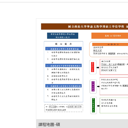
課程地圖-碩