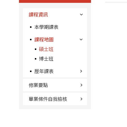
課程資訊
本學期課表
課程地圖
碩士班
博士班
歷年課表
修業要點
畢業條件自我檢核