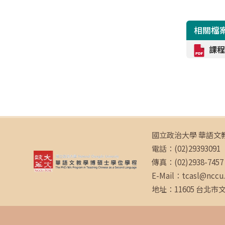
相關檔
課程
國立政治大學 華語文
電話：(02)29393091 
傳真：(02)2938-7457
E-Mail：tcasl@nccu
地址：11605 台北市