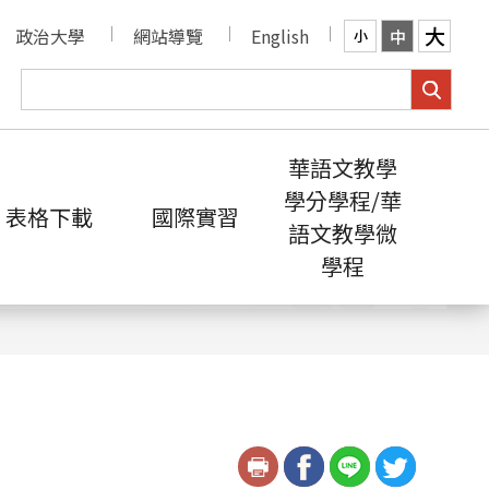
大
政治大學
網站導覽
English
中
小
華語文教學
學分學程/華
表格下載
國際實習
語文教學微
學程