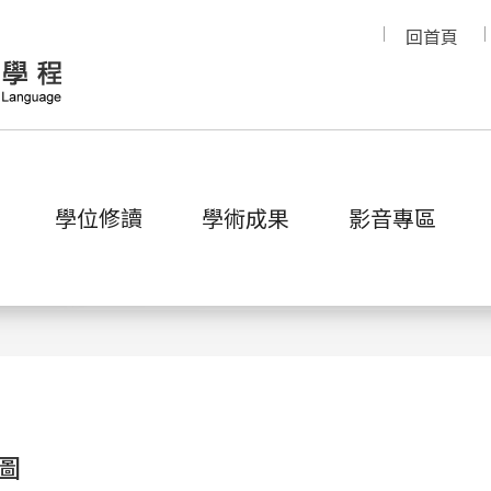
回首頁
學位修讀
學術成果
影音專區
碩士班
圖