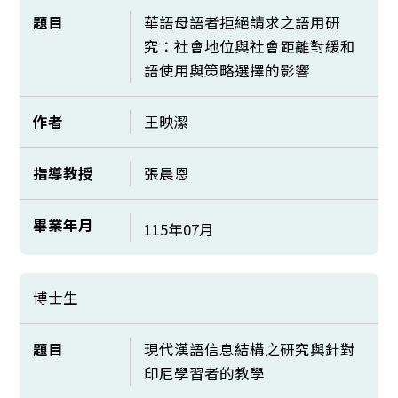
題目
華語母語者拒絕請求之語用研
究：社會地位與社會距離對緩和
語使用與策略選擇的影響
作者
王映潔
指導教授
張晨恩
畢業年月
115年07月
博士生
題目
現代漢語信息結構之研究與針對
印尼學習者的教學