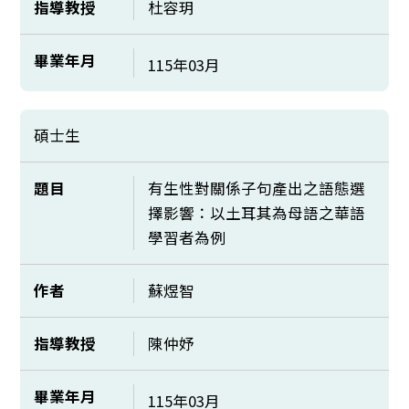
指導教授
杜容玥
畢業年月
115年03月
碩士生
題目
有生性對關係子句產出之語態選
擇影響：以土耳其為母語之華語
學習者為例
作者
蘇煜智
指導教授
陳仲妤
畢業年月
115年03月