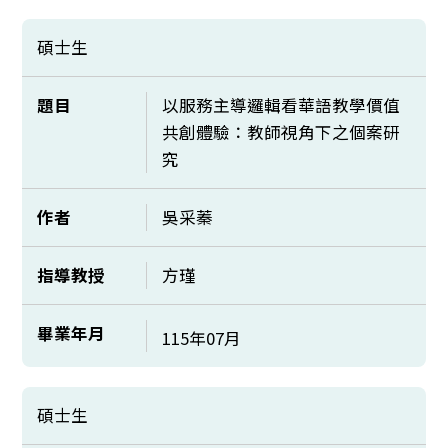
碩士生
題目
以服務主導邏輯看華語教學價值
共創體驗：教師視角下之個案研
究
作者
吳采蓁
指導教授
方瑾
畢業年月
115年07月
碩士生