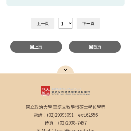
上一頁
下一頁
回上頁
回首頁
國立政治大學 華語文教學博碩士學位學程
電話：(02)29393091 ext.62556
傳真：(02)2938-7457
E-Mail：tcasl@nccu.edu.tw