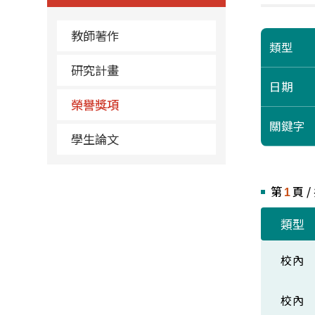
教師著作
類型
研究計畫
日期
榮譽獎項
關鍵字
學生論文
第
頁 /
1
類型
校內
校內