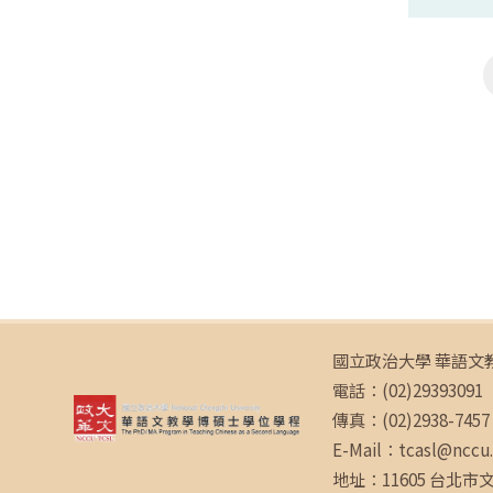
國立政治大學 華語文
電話：(02)29393091 
傳真：(02)2938-7457
E-Mail：tcasl@nccu
地址：11605 台北市