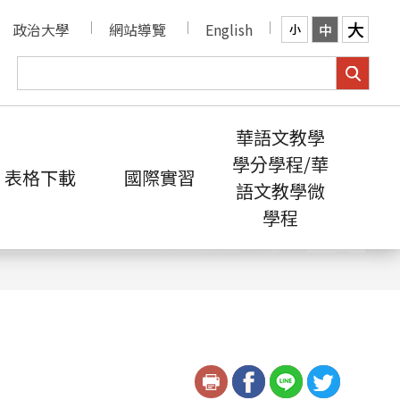
大
政治大學
網站導覽
English
中
小
華語文教學
學分學程/華
表格下載
國際實習
語文教學微
學程