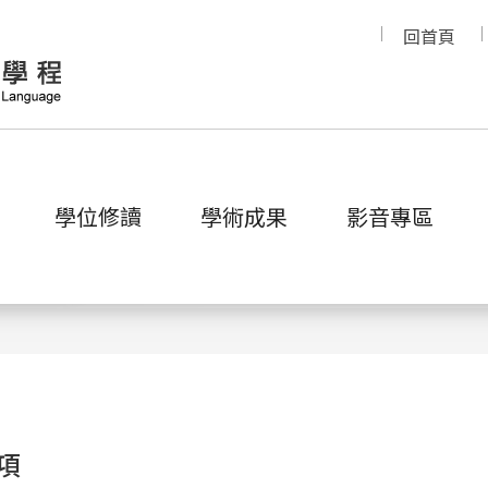
回首頁
學位修讀
學術成果
影音專區
榮譽獎項
項