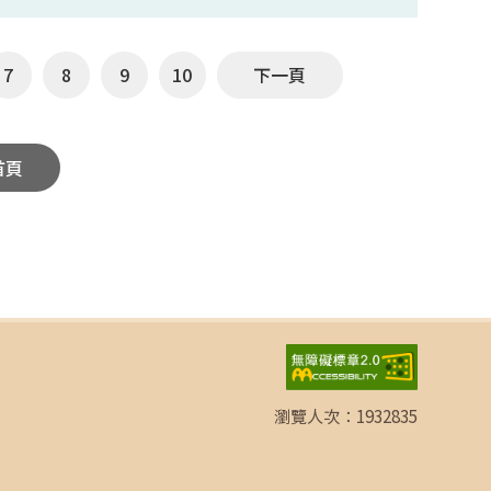
7
8
9
10
下一頁
首頁
瀏覽人次：
1932835