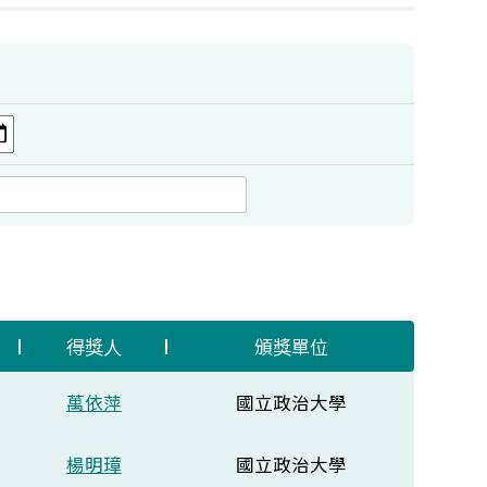
得獎人
頒獎單位
萬依萍
國立政治大學
楊明璋
國立政治大學