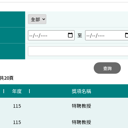
至
查詢
 共20頁
年度
獎項名稱
115
特聘教授
115
特聘教授