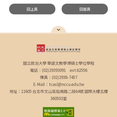
回上頁
回首頁
國立政治大學 華語文教學博碩士學位學程
電話：(02)29393091 ext.62556
傳真：(02)2938-7457
E-Mail：tcasl@nccu.edu.tw
地址：11605 台北市文山區指南路二段64號 國際大樓五樓
360503室