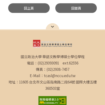
回上頁
回首頁
國立政治大學 華語文教學博碩士學位學程
電話：(02)29393091 ext.62556
傳真：(02)2938-7457
E-Mail：tcasl@nccu.edu.tw
地址：11605 台北市文山區指南路二段64號 國際大樓五樓
360503室