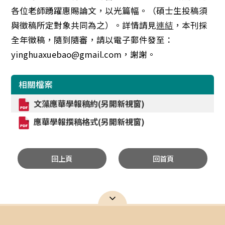
各位老師踴躍惠賜論文，以光篇幅。（碩士生投稿須
與徵稿所定對象共同為之）。詳情請見
連結
，本刊採
全年徵稿，隨到隨審，請以電子郵件發至：
yinghuaxuebao@gmail.com，謝謝。
相關檔案
文藻應華學報稿約(另開新視窗)
應華學報撰稿格式(另開新視窗)
回上頁
回首頁