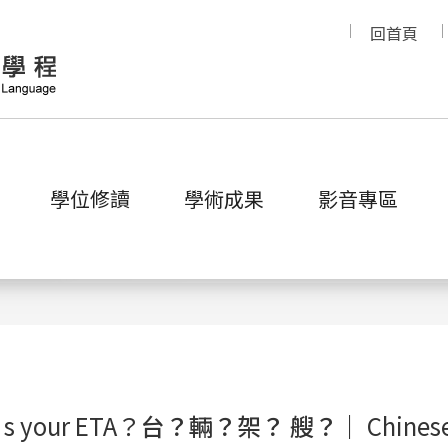
回首頁
學位修讀
學術成果
影音專區
WAA挖中文
s your ETA？
台？輛？架？ 艘？｜
Chines