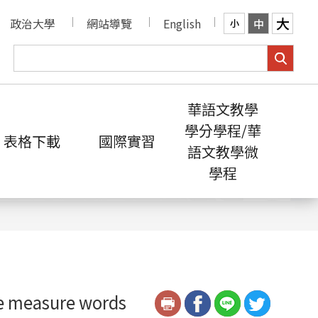
大
政治大學
網站導覽
English
中
小
華語文教學
學分學程/華
表格下載
國際實習
語文教學微
學程
e measure words